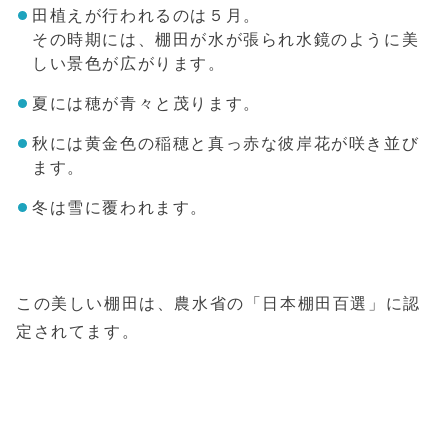
田植えが行われるのは５月。
その時期には、棚田が水が張られ水鏡のように美
しい景色が広がります。
夏には穂が青々と茂ります。
秋には黄金色の稲穂と真っ赤な彼岸花が咲き並び
ます。
冬は雪に覆われます。
この美しい棚田は、農水省の「日本棚田百選」に認
定されてます。