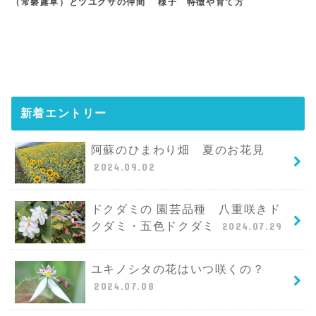
（常磐露草）とツユクサの仲間
様子 特徴や育て方
新着エントリー
阿蘇のひまわり畑 夏のお花見
2024.09.02
ドクダミの 園芸品種 八重咲きド
クダミ・五色ドクダミ
2024.07.29
ユキノシタの花はいつ咲くの？
2024.07.08