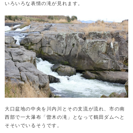
いろいろな表情の滝が見れます。
大口盆地の中央を川内川とその支流が流れ、市の南
西部で一大瀑布「曽木の滝」となって鶴田ダムへと
そそいでいるそうです。