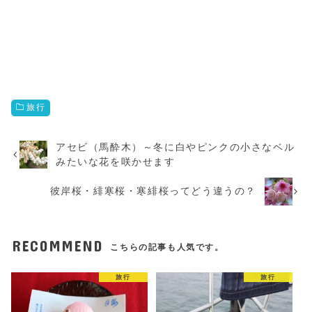
旅行
アセビ（馬酔木）～冬に白やピンクの小さなベル
みたいな花を咲かせます
彼岸桜・緋寒桜・寒緋桜ってどう違うの？
RECOMMEND
こちらの記事も人気です。
旅行
旅行