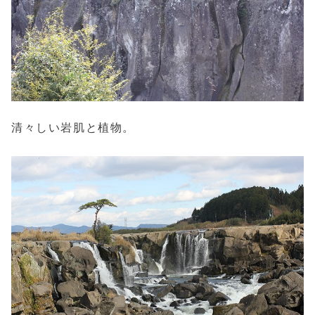
清々しい岩肌と植物。