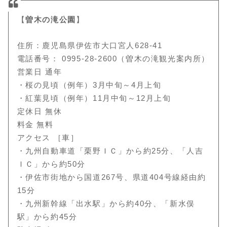
【
曽木の滝公園
】
住所：鹿児島県伊佐市大口宮人628-41
電話番号： 0995-28-2600（曽木の滝観光案内所）
営業日 通年
・桜の見頃（例年）3月中旬～4月上旬
・紅葉見頃（例年）11月中旬～12月上旬
定休日 無休
料金 無料
アクセス ［車］
・九州自動車道「栗野ＩＣ」から約25分、「人吉
ＩＣ」から約50分
・伊佐市街地から国道267号、県道404号線経由約
15分
・九州新幹線「出水駅」から約40分、「新水俣
駅」から約45分