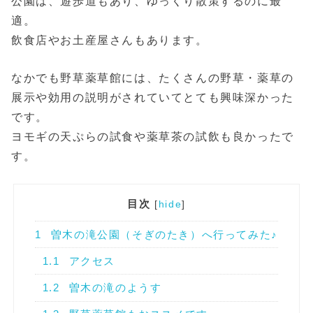
公園は、遊歩道もあり、ゆっくり散策するのに最
適。
飲食店やお土産屋さんもあります。
なかでも野草薬草館には、たくさんの野草・薬草の
展示や効用の説明がされていてとても興味深かった
です。
ヨモギの天ぷらの試食や薬草茶の試飲も良かったで
す。
目次
[
hide
]
1
曽木の滝公園（そぎのたき）へ行ってみた♪
1.1
アクセス
1.2
曽木の滝のようす