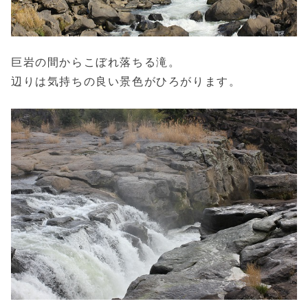
巨岩の間からこぼれ落ちる滝。
辺りは気持ちの良い景色がひろがります。