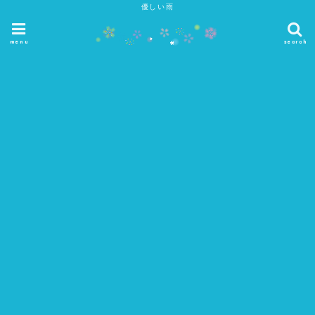
優しい雨
menu
search