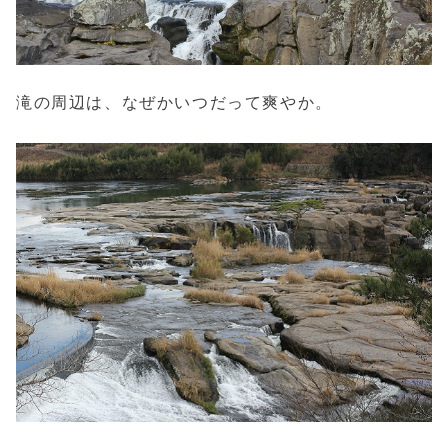
滝の周辺は、なぜかいつだって爽やか。