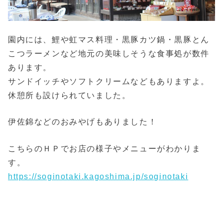
園内には、鯉や虹マス料理・黒豚カツ鍋・黒豚とん
こつラーメンなど地元の美味しそうな食事処が数件
あります。
サンドイッチやソフトクリームなどもありますよ。
休憩所も設けられていました。
伊佐錦などのおみやげもありました！
こちらのＨＰでお店の様子やメニューがわかりま
す。
https://soginotaki.kagoshima.jp/soginotaki