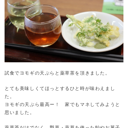
試食でヨモギの天ぷらと薬草茶を頂きました。
とても美味しくてほっとするひと時が味わえまし
た。
ヨモギの天ぷら最高ー！ 家でもマネしてみようと
思いました。
薬草茶だけでなく、野草・薬草を使った飴やお菓子