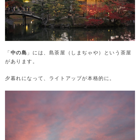
「
中の島
」には、島茶屋（しまぢゃや）という茶屋
があります。
夕暮れになって、ライトアップが本格的に。