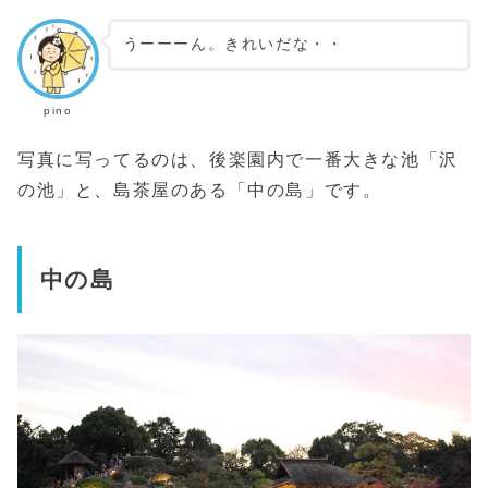
うーーーん。きれいだな・・
pino
写真に写ってるのは、後楽園内で一番大きな池「沢
の池」と、島茶屋のある「中の島」です。
中の島