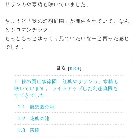
サザンカや寒椿も咲いていました。
ちょうど「秋の幻想庭園」が開催されていて、なん
ともロマンチック。
もっともっとゆっくり見ていたいなーと言った感じ
でした。
目次
[
hide
]
1
秋の岡山後楽園 紅葉やサザンカ、寒椿も
咲いています。 ライトアップした幻想庭園も
すてきでした。
1.1
後楽園の秋
1.2
花葉の池
1.3
寒椿