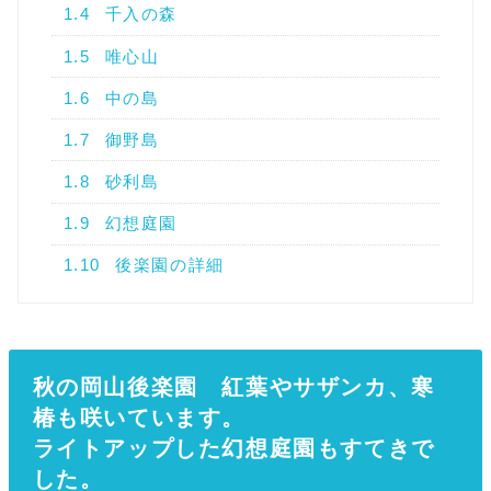
1.4
千入の森
1.5
唯心山
1.6
中の島
1.7
御野島
1.8
砂利島
1.9
幻想庭園
1.10
後楽園の詳細
秋の岡山後楽園 紅葉やサザンカ、寒
椿も咲いています。
ライトアップした幻想庭園もすてきで
した。