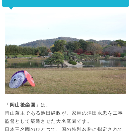
「
岡山後楽園
」は、
岡山藩主である池田綱政が、家臣の津田永忠を工事
監督として築造させた大名庭園です。
日本三名園のひとつで、国の特別名勝に指定されて