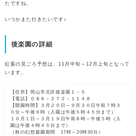
たですね。
いつかまた行きたいです♪
後楽園の詳細
紅葉の見ごろ予想は、11月中旬～12月上旬となって
います。
【住所】岡山市北区後楽園１－５
【電話】０８６－２７２－１１４８
【開園時間】３月２０日～９月３０日午前７時３
０分～午後６時（入園は午後５時４５分まで）
１０月１日～３月１９日午前８時～午後５時（入
園は午後４時４５分まで）
（秋の幻想庭園期間 17時～20時30分）