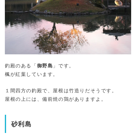
釣殿のある「
御野島
」です。
楓が紅葉しています。
１間四方の釣殿で、屋根は竹造りだそうです。
屋根の上には、備前焼の鶏がありますよ。
砂利島