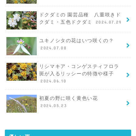
ドクダミの 園芸品種 八重咲きド
クダミ・五色ドクダミ
2024.07.29
ユキノシタの花はいつ咲くの？
2024.07.08
リシマキア・コンゲスティフロラ
斑が入るリッシーの特徴や様子
2024.06.10
初夏の野に咲く黄色い花
2024.05.23