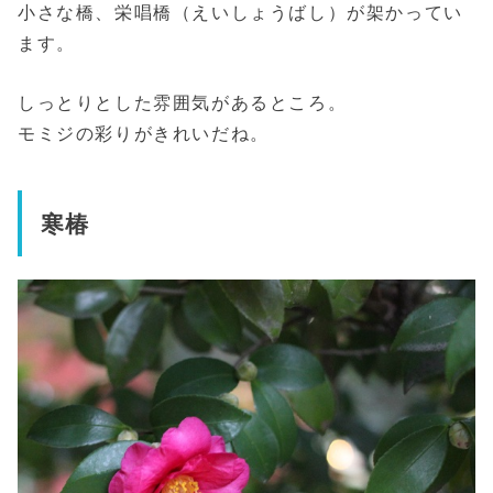
小さな橋、栄唱橋（えいしょうばし）が架かってい
ます。
しっとりとした雰囲気があるところ。
モミジの彩りがきれいだね。
寒椿