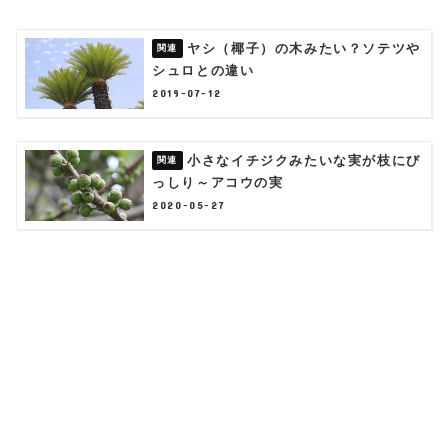
ヤシ（椰子）の木みたい？ソテツや
シュロとの違い
2019-07-12
小さなイチジクみたいな実が枝にび
っしり～アコウの実
2020-05-27