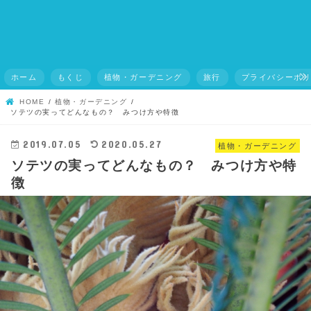
ホーム
もくじ
植物・ガーデニング
旅行
プライバシーポ
HOME
植物・ガーデニング
ソテツの実ってどんなもの？ みつけ方や特徴
2019.07.05
2020.05.27
植物・ガーデニング
ソテツの実ってどんなもの？ みつけ方や特
徴