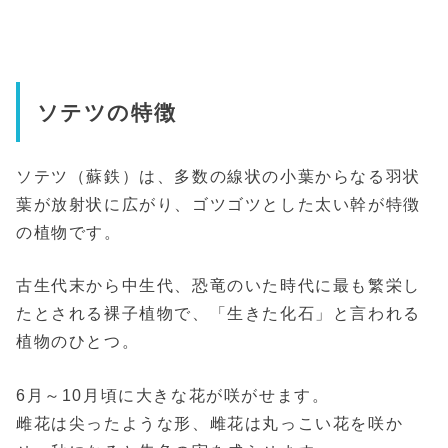
ソテツの特徴
ソテツ（蘇鉄）は、多数の線状の小葉からなる羽状
葉が放射状に広がり、ゴツゴツとした太い幹が特徴
の植物です。
古生代末から中生代、恐竜のいた時代に最も繁栄し
たとされる裸子植物で、「生きた化石」と言われる
植物のひとつ。
6月～10月頃に大きな花が咲がせます。
雌花は尖ったような形、雌花は丸っこい花を咲か