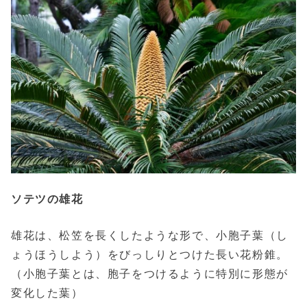
ソテツの雄花
雄花は、松笠を長くしたような形で、小胞子葉（し
ょうほうしよう）をびっしりとつけた長い花粉錐。
（小胞子葉とは、胞子をつけるように特別に形態が
変化した葉）