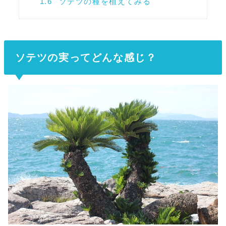
1.6
ソテツの種を植えてみる
ソテツの実ってどんな感じ？