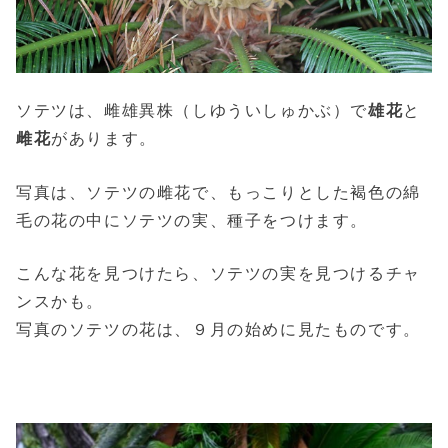
ソテツは、雌雄異株（しゆういしゅかぶ）で
雄花
と
雌花
があります。
写真は、ソテツの雌花で、もっこりとした褐色の綿
毛の花の中にソテツの実、種子をつけます。
こんな花を見つけたら、ソテツの実を見つけるチャ
ンスかも。
写真のソテツの花は、９月の始めに見たものです。