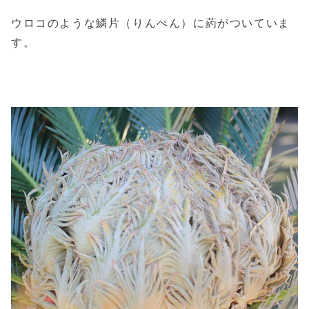
ウロコのような鱗片（りんぺん）に葯がついていま
す。