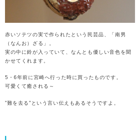
赤いソテツの実で作られたという民芸品、「南男
（なんお）ざる」。
実の中に鈴が入っていて、なんとも優しい音色を聞
かせてくれます。
5・6年前に宮崎へ行った時に買ったものです。
可愛くて癒される～
”難を去る”という言い伝えもあるそうですよ。