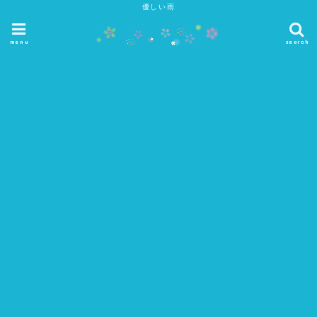
優しい雨
menu
search