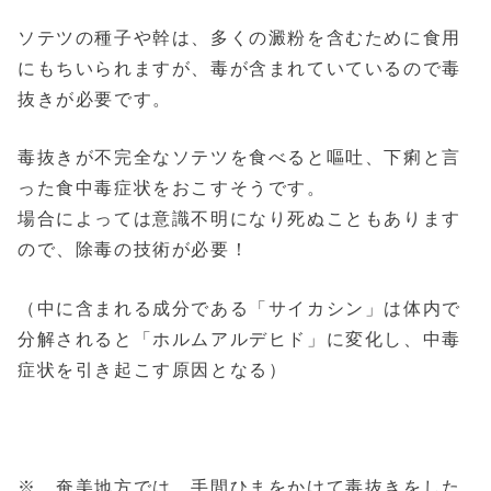
ソテツの種子や幹は、多くの澱粉を含むために食用
にもちいられますが、毒が含まれていているので毒
抜きが必要です。
毒抜きが不完全なソテツを食べると嘔吐、下痢と言
った食中毒症状をおこすそうです。
場合によっては意識不明になり死ぬこともあります
ので、除毒の技術が必要！
（中に含まれる成分である「サイカシン」は体内で
分解されると「ホルムアルデヒド」に変化し、中毒
症状を引き起こす原因となる）
※ 奄美地方では、手間ひまをかけて毒抜きをした