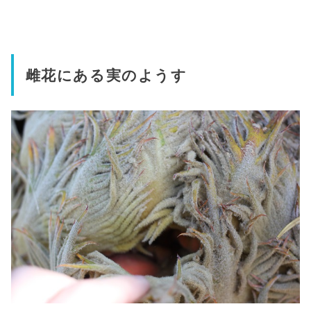
雌花にある実のようす