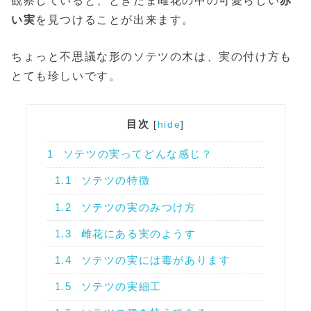
観察していると、ときたま雌花の中の可愛らしい
赤
い実
を見つけることが出来ます。
ちょっと不思議な形のソテツの木は、実の付け方も
とても珍しいです。
目次
[
hide
]
1
ソテツの実ってどんな感じ？
1.1
ソテツの特徴
1.2
ソテツの実のみつけ方
1.3
雌花にある実のようす
1.4
ソテツの実には毒があります
1.5
ソテツの実細工