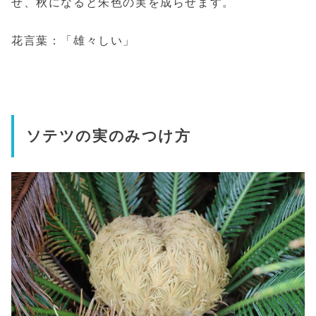
せ、秋になると朱色の実を成らせます。
花言葉：「雄々しい」
ソテツの実のみつけ方