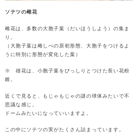
ソテツの雌花
雌花は、多数の大胞子葉（だいほうしよう）の集ま
り。
（大胞子葉は雌しべの原初形態、大胞子をつけるよ
うに特別に形態が変化した葉）
※ 雄花は、小胞子葉をびっしりとつけた長い花粉
錐。
近くで見ると、もじゃもじゃの謎の球体みたいで不
思議な感じ。
ドームみたいになっていいますよ。
この中にソテツの実がたくさん詰まっています。