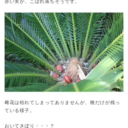
赤い実が、こぼれ落ちそうです。
雌花は枯れてしまってありませんが、種だけが残っ
ている様子。
おいてきぼり・・・？