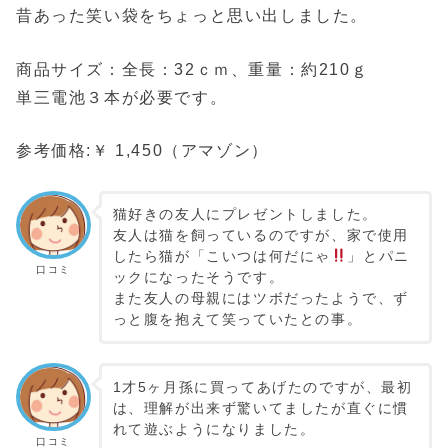
昔あった笑い袋をちょっと思い出しました。
商品サイズ：全長：32ｃｍ、重量：約210ｇ
単三電池３本が必要です。
参考価格:￥ 1,450（アマゾン）
猫好きの友人にプレゼントしました。
友人は猫を飼っているのですが、家で使用
したら猫が「こいつは何だにゃ
」とパニ
口コミ
ックになったそうです。
また友人の母親にはツボだったようで、ず
っと腹を抱えて笑っていたとの事。
1才5ヶ月孫に買ってあげたのですが、最初
は、理解が出来ず驚いてましたが直ぐに慣
れて遊ぶようになりました。
口コミ