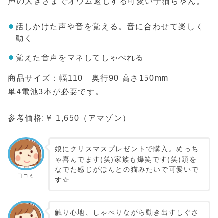
声の大きさまでオウム返しする可愛い子猫ちゃん。
話しかけた声や音を覚える。音に合わせて楽しく
動く
覚えた音声をマネしてしゃべれる
商品サイズ：幅110 奥行90 高さ150mm
単4電池3本が必要です。
参考価格:￥ 1,650（アマゾン）
娘にクリスマスプレゼントで購入。めっち
ゃ喜んでます(笑)家族も爆笑です(笑)頭を
なでた感じがほんとの猫みたいで可愛いで
口コミ
す☆
触り心地、しゃべりながら動き出すしぐさ