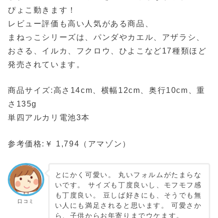
ぴょこ動きます！
レビュー評価も高い人気がある商品、
まねっこシリーズは、パンダやカエル、アザラシ、
おさる、イルカ、フクロウ、ひよこなど17種類ほど
発売されています。
商品サイズ:高さ14cm、横幅12cm、奥行10cm、重
さ135g
単四アルカリ電池3本
参考価格:￥ 1,794（アマゾン）
とにかく可愛い。 丸いフォルムがたまらな
いです。 サイズも丁度良いし、モフモフ感
も丁度良い。 豆しば好きにも、そうでも無
口コミ
い人にも満足されると思います。 可愛さか
ら、子供からお年寄りまでウケます。