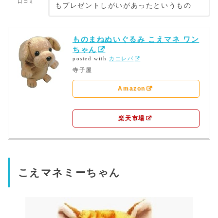
口コミ
もプレゼントしがいがあったというもの
ものまねぬいぐるみ こえマネ ワン
ちゃん
posted with
カエレバ
寺子屋
Amazon
楽天市場
こえマネミーちゃん