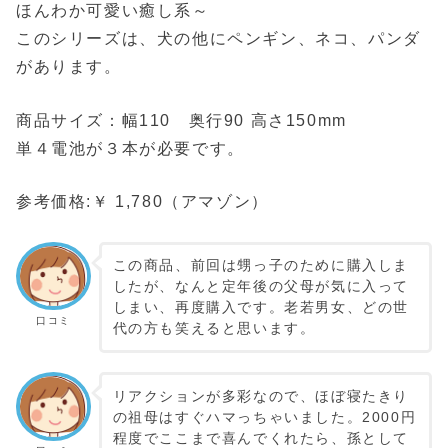
ほんわか可愛い癒し系～
このシリーズは、犬の他にペンギン、ネコ、パンダ
があります。
商品サイズ：幅110 奥行90 高さ150mm
単４電池が３本が必要です。
参考価格:￥ 1,780（アマゾン）
この商品、前回は甥っ子のために購入しま
したが、なんと定年後の父母が気に入って
しまい、再度購入です。老若男女、どの世
口コミ
代の方も笑えると思います。
リアクションが多彩なので、ほぼ寝たきり
の祖母はすぐハマっちゃいました。2000円
程度でここまで喜んでくれたら、孫として