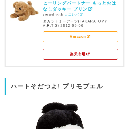
ヒーリングパートナー もっとおは
なしダッキー プリン
posted with
カエレバ
タカラトミーアーツ(TAKARATOMY
A.R.T.S) 2012-09-06
Amazon
楽天市場
ハートそだつよ! プリモプエル