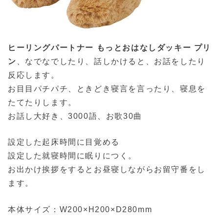
ヒーリングパートナー もっとおはなしダッキー プリ
ン
、なでなでしたり、話しかけると、お話をしたり
反応します。
お目目パチパチ、ときどき寝言を言ったり、寝息を
たてたりします。
お話し大好き、3000語、お歌30曲
設定した起床時間に目覚める
設定した就寝時間に眠りにつく。
お出かけ挨拶をするとお昼寝しながらお留守番をし
ます。
本体サイズ：W200×H200×D280mm