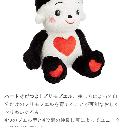
ハートそだつよ! プリモプエル、
接し方によって自
分だけのプリモプエルを育てることが可能なおしゃ
べりぬいぐるみ。
4つのプエル型と4段階の仲良し度によってユニーク