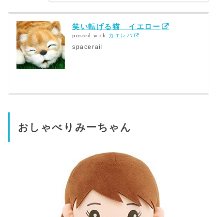
笑い転げる猫 イエロー
posted with
カエレバ
spacerail
おしゃべりみーちゃん