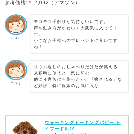
参考価格:￥ 2,032（アマゾン）
モコモコ手触りが気持ちいいです。
声や動き方がかわいく大変気に入ってま
す。
口コミ
小さなお子様へのプレゼントに良いです
ね！
オウム返しのおしゃべりだけだが笑える
来客時に使うと一気に和む
他に４家族にも贈ったが、『癒される』な
口コミ
ど好評 特に孫娘のお気に入り
ウォーキングトーキングパピー ト
イプードル