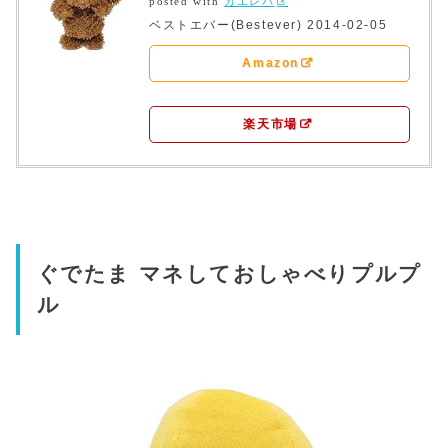
posted with
カエレバ
ベストエバー(Bestever) 2014-02-05
Amazon
楽天市場
ぐでたま マネしておしゃべりプルプ
ル