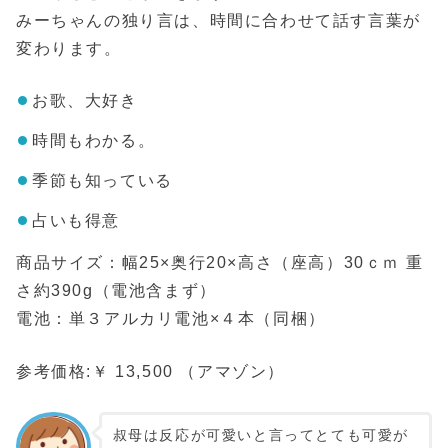
みーちゃんの独り言は、時間に合わせて話す言葉が
変わります。
お歌、大好き
時間もわかる。
季節も知っている
占いも得意
商品サイズ：幅25×奥行20×高さ（座高）30ｃｍ 重
さ約390g（電池含まず）
電池：単３アルカリ電池×４本（同梱）
参考価格:￥ 13,500 （アマゾン）
叔母は反応が可愛いと言ってとても可愛が