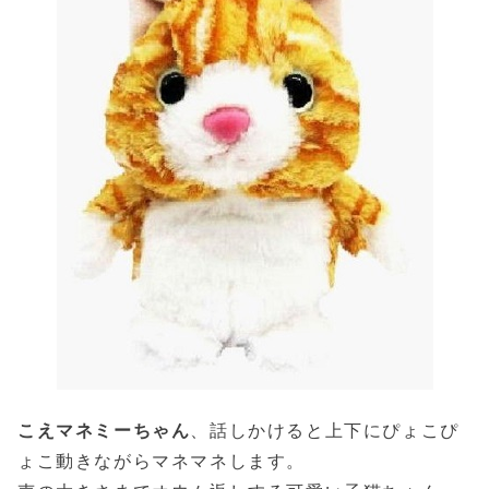
こえマネミーちゃん
、話しかけると上下にぴょこぴ
ょこ動きながらマネマネします。