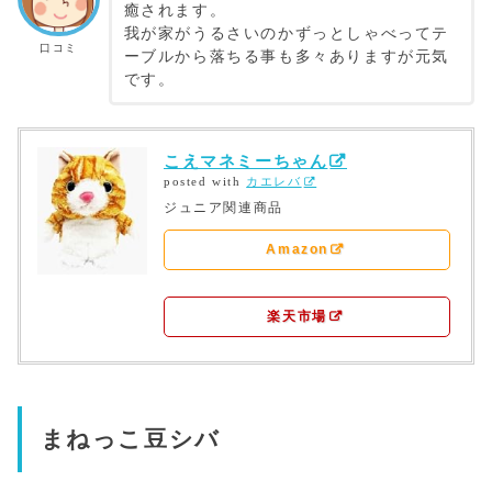
癒されます。
我が家がうるさいのかずっとしゃべってテ
口コミ
ーブルから落ちる事も多々ありますが元気
です。
こえマネミーちゃん
posted with
カエレバ
ジュニア関連商品
Amazon
楽天市場
まねっこ豆シバ