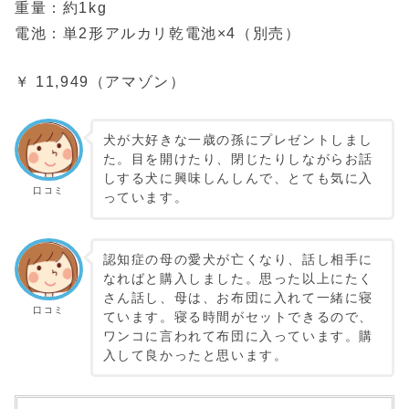
重量：約1kg
電池：単2形アルカリ乾電池×4（別売）
￥ 11,949（アマゾン）
犬が大好きな一歳の孫にプレゼントしまし
た。目を開けたり、閉じたりしながらお話
しする犬に興味しんしんで、とても気に入
口コミ
っています。
認知症の母の愛犬が亡くなり、話し相手に
なればと購入しました。思った以上にたく
さん話し、母は、お布団に入れて一緒に寝
口コミ
ています。寝る時間がセットできるので、
ワンコに言われて布団に入っています。購
入して良かったと思います。