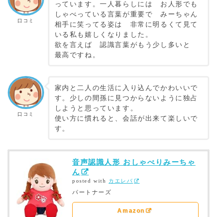
っています。一人暮らしには お人形でも
しゃべっている言葉が重要で みーちゃん
口コミ
相手に笑ってる姿は 非常に明るくて見て
いる私も嬉しくなりました。
欲を言えば 認識言葉がもう少し多いと
最高ですね。
家内と二人の生活に入り込んでかわいいで
す。少しの間孫に見つからないように独占
しようと思っています。
口コミ
使い方に慣れると、会話が出来て楽しいで
す。
音声認識人形 おしゃべりみーちゃ
ん
posted with
カエレバ
パートナーズ
Amazon