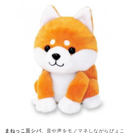
まねっこ豆シバ
、音や声をモノマネしながらぴょこ