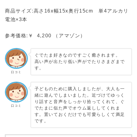
商品サイズ:高さ16x幅15x奥行15cm 単4アルカリ
電池×3本
参考価格:￥ 4,200 （アマゾン）
ぐでたま好きなのですごく癒されます。
高い声が出たり低い声がでたりさまざまで
す。
口コミ
子どものために購入しましたが、大人も一
緒に遊んでしまいました。近づけてゆっく
り話すと音声をしっかり拾ってくれて、ぐ
口コミ
でたまに似た声でオウム返ししてくれま
す。置いておくだけでも可愛らしくて満足
です。