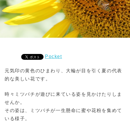
Pocket
元気印の黄色のひまわり、大輪が目を引く夏の代表
的な美しい花です。
時々ミツバチが遊びに来ている姿を見かけたりしま
せんか。
その姿は、ミツバチが一生懸命に蜜や花粉を集めて
いる様子。