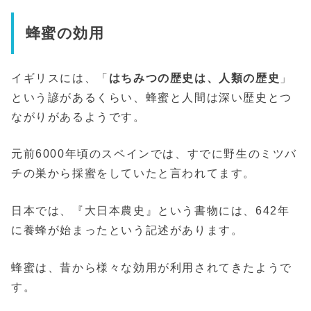
蜂蜜の効用
イギリスには、「
はちみつの歴史は、人類の歴史
」
という諺があるくらい、蜂蜜と人間は深い歴史とつ
ながりがあるようです。
元前6000年頃のスペインでは、すでに野生のミツバ
チの巣から採蜜をしていたと言われてます。
日本では、『大日本農史』という書物には、642年
に養蜂が始まったという記述があります。
蜂蜜は、昔から様々な効用が利用されてきたようで
す。