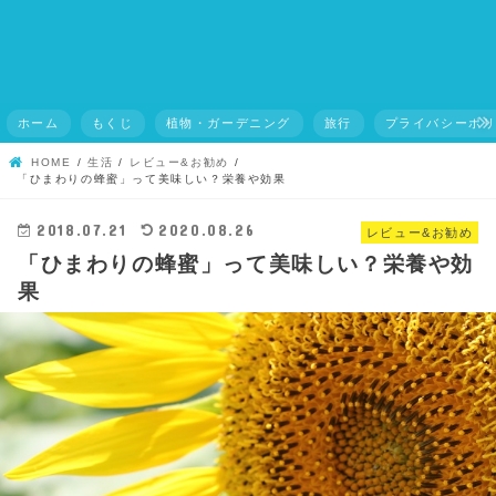
ホーム
もくじ
植物・ガーデニング
旅行
プライバシーポ
HOME
生活
レビュー&お勧め
「ひまわりの蜂蜜」って美味しい？栄養や効果
2018.07.21
2020.08.26
レビュー&お勧め
「ひまわりの蜂蜜」って美味しい？栄養や効
果