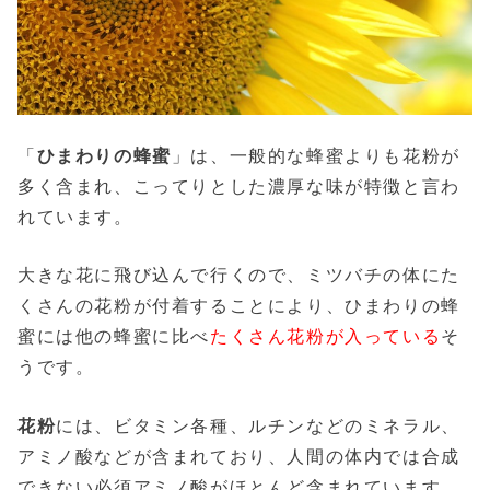
「
ひまわりの蜂蜜
」は、一般的な蜂蜜よりも花粉が
多く含まれ、こってりとした濃厚な味が特徴と言わ
れています。
大きな花に飛び込んで行くので、ミツバチの体にた
くさんの花粉が付着することにより、ひまわりの蜂
蜜には他の蜂蜜に比べ
たくさん花粉が入っている
そ
うです。
花粉
には、ビタミン各種、ルチンなどのミネラル、
アミノ酸などが含まれており、人間の体内では合成
できない必須アミノ酸がほとんど含まれています。