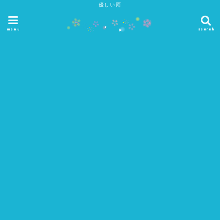
優しい雨
menu
search