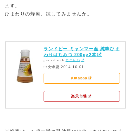
ます。
ひまわりの蜂蜜、試してみませんか。
ランドビー ミャンマー産 純粋ひま
わりはちみつ 200g×2本
posted with
カエレバ
中央蜂蜜 2014-10-01
Amazon
楽天市場