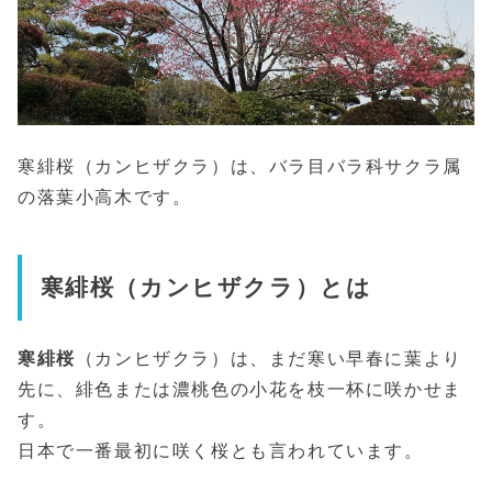
寒緋桜（カンヒザクラ）は、バラ目バラ科サクラ属
の落葉小高木です。
寒緋桜（カンヒザクラ）とは
寒緋桜
（カンヒザクラ）は、まだ寒い早春に葉より
先に、緋色または濃桃色の小花を枝一杯に咲かせま
す。
日本で一番最初に咲く桜とも言われています。