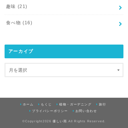
趣味
(21)
食べ物
(16)
アーカイブ
ホーム
もくじ
植物・ガーデニング
旅行
プライバシーポリシー
お問い合わせ
©Copyright2026
優しい雨
.All Rights Reserved.