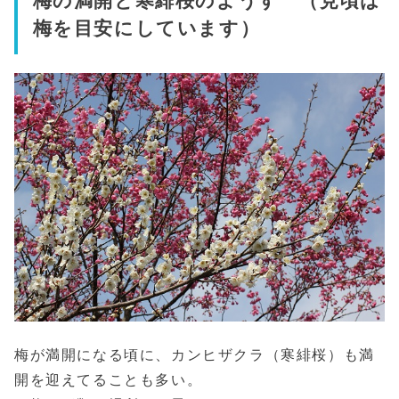
梅の満開と寒緋桜のようす （見頃は
梅を目安にしています）
梅が満開になる頃に、カンヒザクラ（寒緋桜）も満
開を迎えてることも多い。