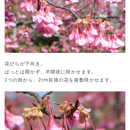
花びらが下向き。
ぱっとは開かず、半開状に咲かせます。
1つの枝から、2cm前後の花を複数咲かせます。