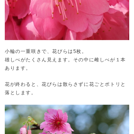
小輪の一重咲きで、花びらは5枚。
雄しべがたくさん見えます。その中に雌しべが１本
あります。
花が終わると、花びらは散らさずに花ごとポトリと
落とします。