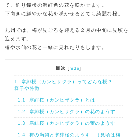
て、釣り鐘状の濃紅色の花を咲かせます。
下向きに鮮やかな花を咲かせるとても綺麗な桜。
九州では、梅が見ごろを迎える２月の中旬に見頃を
迎えます。
椿や水仙の花と一緒に見れたりもします。
目次
[
hide
]
1
寒緋桜（カンヒザクラ）ってどんな桜？
様子や特徴
1.1
寒緋桜（カンヒザクラ）とは
1.2
寒緋桜（カンヒザクラ）の花のようす
1.3
寒緋桜（カンヒザクラ）の蕾のようす
1.4
梅の満開と寒緋桜のようす （見頃は梅