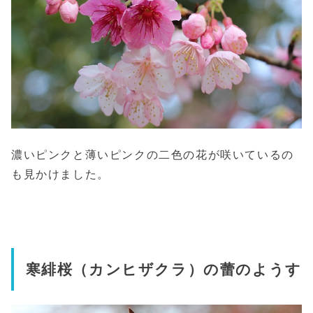
濃いピンクと薄いピンクの二色の花が咲いているの
も見かけました。
寒緋桜（カンヒザクラ）の蕾のようす