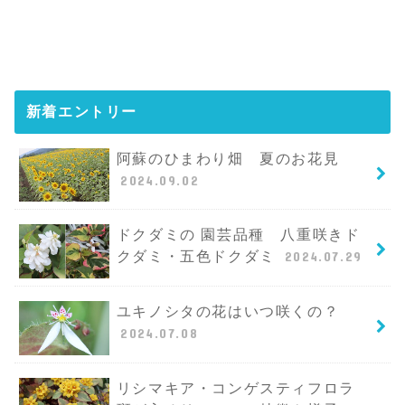
新着エントリー
阿蘇のひまわり畑 夏のお花見
2024.09.02
ドクダミの 園芸品種 八重咲きド
クダミ・五色ドクダミ
2024.07.29
ユキノシタの花はいつ咲くの？
2024.07.08
リシマキア・コンゲスティフロラ