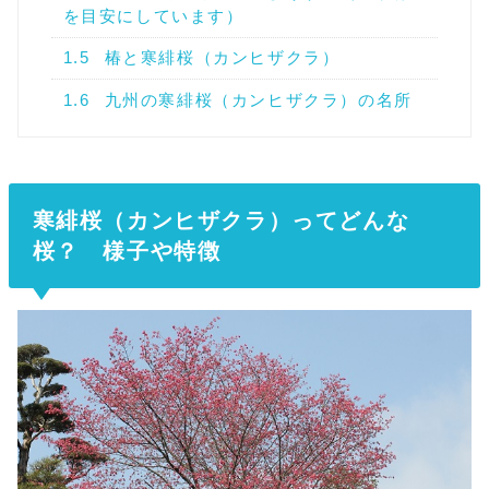
を目安にしています）
1.5
椿と寒緋桜（カンヒザクラ）
1.6
九州の寒緋桜（カンヒザクラ）の名所
寒緋桜（カンヒザクラ）ってどんな
桜？ 様子や特徴