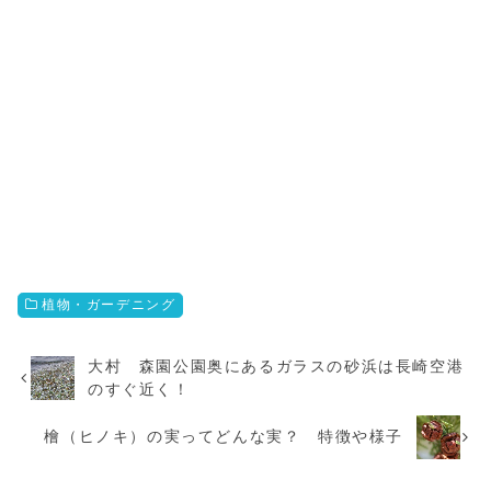
植物・ガーデニング
大村 森園公園奥にあるガラスの砂浜は長崎空港
のすぐ近く！
檜（ヒノキ）の実ってどんな実？ 特徴や様子