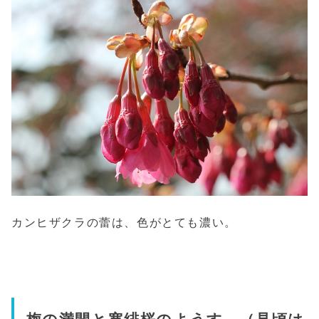
カンヒザクラの蕾は、色がとても濃い。