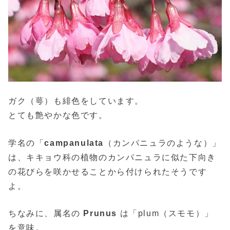
ガク（萼）も緋色をしています。
とても艶やかな色です。
学名の「
campanulata
（カンパニュラのような）」
は、キキョウ科の植物のカンパニュラに似た下向き
の花びらを咲かせることから付けられたそうです
よ。
ちなみに、属名の
Prunus
は「plum（スモモ）」
を意味。