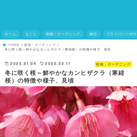
ホーム
もくじ
植物・ガーデニング
旅行
プライバシーポ
HOME
植物・ガーデニング
冬に咲く桜～鮮やかなカンヒザクラ（寒緋桜）の特徴や様子、見頃
2020.01.09
2020.02.17
植物・ガーデニング
冬に咲く桜～鮮やかなカンヒザクラ（寒緋
桜）の特徴や様子、見頃