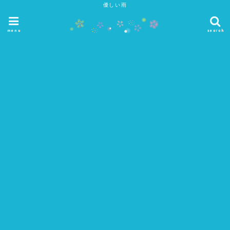
優しい雨
menu
search