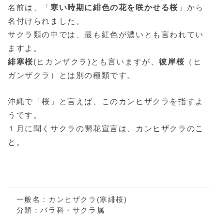
名前は、「
寒い時期に緋色の花を咲かせる桜
」から
名付けられました。
サクラ類の中では、最も紅色が濃いとも言われてい
ますよ。
緋寒桜
(ヒカンザクラ)とも言いますが、
彼岸桜
（ヒ
ガンザクラ）とは別の種類です。
沖縄で「桜」と言えば、このカンヒザクラを指すよ
うです。
１月に聞くサクラの開花宣言は、カンヒザクラのこ
と。
一般名：カンヒザクラ(寒緋桜)
分類：バラ科・サクラ属