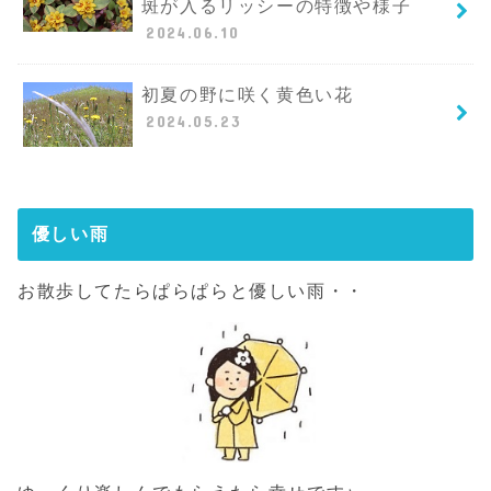
斑が入るリッシーの特徴や様子
2024.06.10
初夏の野に咲く黄色い花
2024.05.23
優しい雨
お散歩してたらぱらぱらと優しい雨・・