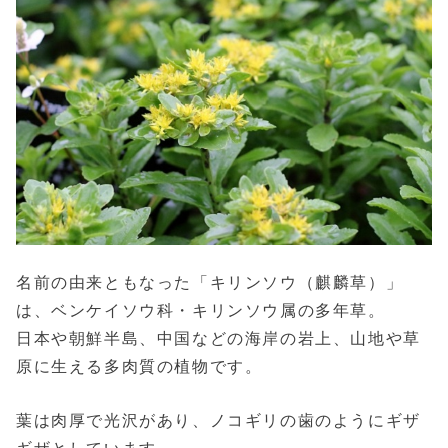
名前の由来ともなった「キリンソウ（麒麟草）」
は、ベンケイソウ科・キリンソウ属の多年草。
日本や朝鮮半島、中国などの海岸の岩上、山地や草
原に生える多肉質の植物です。
葉は肉厚で光沢があり、ノコギリの歯のようにギザ