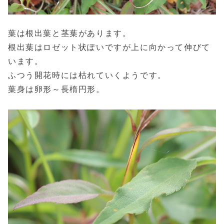
葉は根出葉と茎葉があります。
根出葉はロゼット状ぽいですが上に向かって伸びて
います。
ふつう開花時には枯れていくようです。
葉身は卵形～長楕円形。