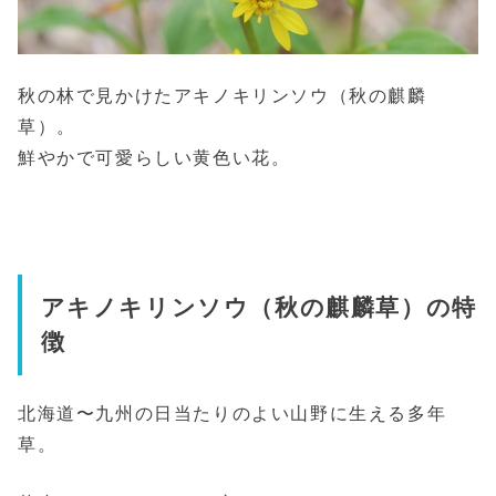
秋の林で見かけたアキノキリンソウ（秋の麒麟
草）。
鮮やかで可愛らしい黄色い花。
アキノキリンソウ（秋の麒麟草）の特
徴
北海道〜九州の日当たりのよい山野に生える多年
草。