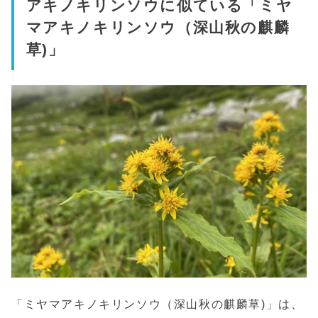
アキノキリンソウに似ている「ミヤ
マアキノキリンソウ（深山秋の麒麟
草)」
「ミヤマアキノキリンソウ（深山秋の麒麟草)」は、