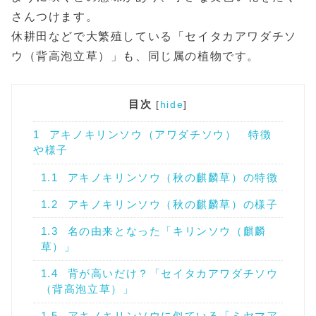
さんつけます。
休耕田などで大繁殖している「セイタカアワダチソ
ウ（背高泡立草）」も、同じ属の植物です。
目次
[
hide
]
1
アキノキリンソウ（アワダチソウ） 特徴
や様子
1.1
アキノキリンソウ（秋の麒麟草）の特徴
1.2
アキノキリンソウ（秋の麒麟草）の様子
1.3
名の由来となった「キリンソウ（麒麟
草）」
1.4
背が高いだけ？「セイタカアワダチソウ
（背高泡立草）」
1.5
アキノキリンソウに似ている「ミヤマア