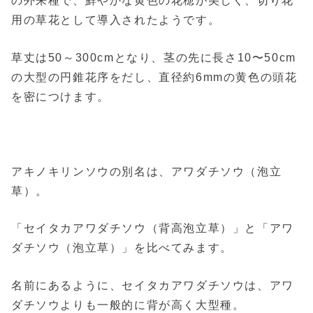
の外来種で、鮮やかな黄色の花穂が美しく、切り花
用の草花として導入されたようです。
草丈は50～300cmとなり、茎の先に長さ10〜50cm
の大型の円錐花序をだし、直径約6mmの黄色の頭花
を密につけます。
アキノキリンソウの別名は、アワダチソウ（泡立
草）。
「セイタカアワダチソウ（背高泡立草）」と「アワ
ダチソウ（泡立草）」を比べてみます。
名前にあるように、セイタカアワダチソウは、アワ
ダチソウよりも一般的に背が高く大型種。