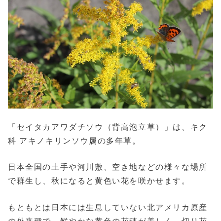
「セイタカアワダチソウ（背高泡立草）」は、キク
科 アキノキリンソウ属の多年草。
日本全国の土手や河川敷、空き地などの様々な場所
で群生し、秋になると黄色い花を咲かせます。
もともとは日本には生息していない北アメリカ原産