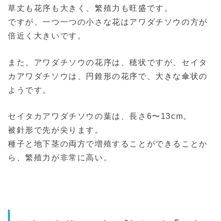
草丈も花序も大きく、繁殖力も旺盛です。
ですが、一つ一つの小さな花はアワダチソウの方が
倍近く大きいです。
また、アワダチソウの花序は、穂状ですが、セイタ
カアワダチソウは、円錐形の花序で、大きな傘状の
ようです。
セイタカアワダチソウの葉は、長さ6〜13cm。
被針形で先が尖ります。
種子と地下茎の両方で増殖することができることか
ら、繁殖力が非常に高い。