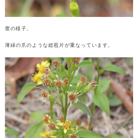
蕾の様子。
薄緑の爪のような総苞片が重なっています。