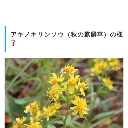
アキノキリンソウ（秋の麒麟草）の様
子