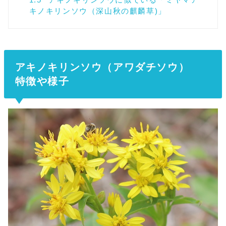
キノキリンソウ（深山秋の麒麟草)」
アキノキリンソウ（アワダチソウ）
特徴や様子