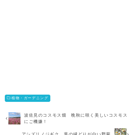
植物・ガーデニング
波佐見のコスモス畑 晩秋に咲く美しいコスモス
にご機嫌！
アシズリノジギク 葉の縁どりが白い野菊