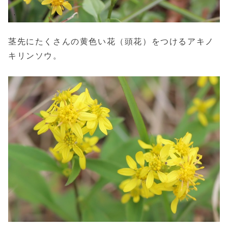
茎先にたくさんの黄色い花（頭花）をつけるアキノ
キリンソウ。