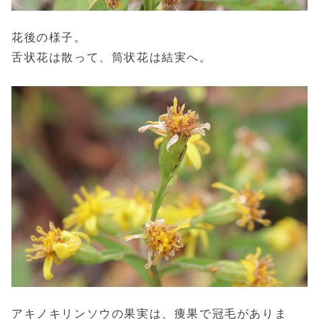
花後の様子。
舌状花は散って、筒状花は結実へ。
アキノキリンソウの果実は、痩果で冠毛がありま