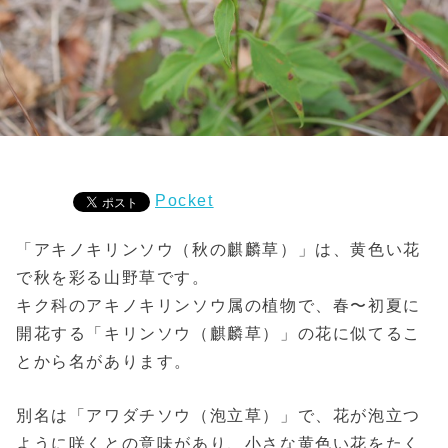
Pocket
「アキノキリンソウ（秋の麒麟草）」は、黄色い花
で秋を彩る山野草です。
キク科のアキノキリンソウ属の植物で、春〜初夏に
開花する「キリンソウ（麒麟草）」の花に似てるこ
とから名があります。
別名は「アワダチソウ（泡立草）」で、花が泡立つ
ように咲くとの意味があり、小さな黄色い花をたく