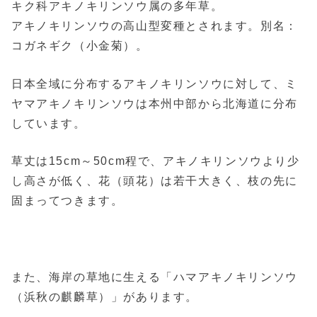
キク科アキノキリンソウ属の多年草。
アキノキリンソウの高山型変種とされます。別名：
コガネギク（小金菊）。
日本全域に分布するアキノキリンソウに対して、ミ
ヤマアキノキリンソウは本州中部から北海道に分布
しています。
草丈は15cm～50cm程で、アキノキリンソウより少
し高さが低く、花（頭花）は若干大きく、枝の先に
固まってつきます。
また、海岸の草地に生える「ハマアキノキリンソウ
（浜秋の麒麟草）」があります。