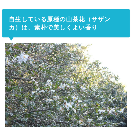
自生している原種の山茶花（サザン
カ）は、素朴で美しくよい香り