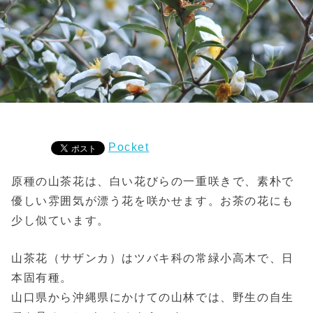
Pocket
原種の山茶花は、白い花びらの一重咲きで、素朴で
優しい雰囲気が漂う花を咲かせます。お茶の花にも
少し似ています。
山茶花（サザンカ）はツバキ科の常緑小高木で、日
本固有種。
山口県から沖縄県にかけての山林では、野生の自生