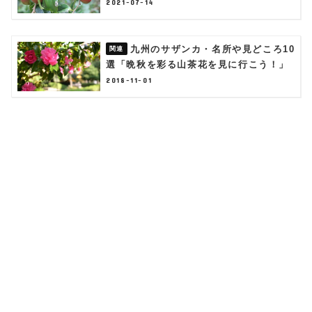
2021-07-14
九州のサザンカ・名所や見どころ10
選「晩秋を彩る山茶花を見に行こう！」
2018-11-01