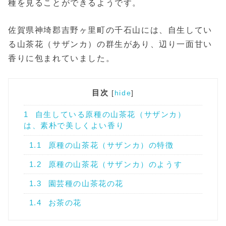
種を見ることができるようです。
佐賀県神埼郡吉野ヶ里町の千石山には、自生してい
る山茶花（サザンカ）の群生があり、辺り一面甘い
香りに包まれていました。
目次
[
hide
]
1
自生している原種の山茶花（サザンカ）
は、素朴で美しくよい香り
1.1
原種の山茶花（サザンカ）の特徴
1.2
原種の山茶花（サザンカ）のようす
1.3
園芸種の山茶花の花
1.4
お茶の花