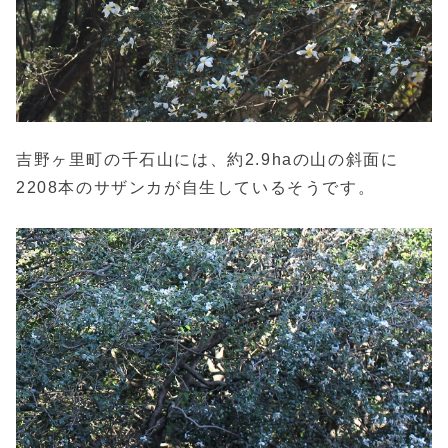
吉野ヶ里町の千石山には、約2.9haの山の斜面に
2208本のサザンカが自生しているそうです。