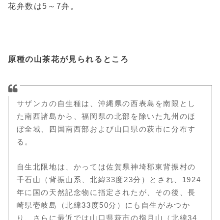
花弁数は5～7弁。
原種の山茶花が見られるところ
サザンカの自生種は、沖縄県の西表島を南限とし
た南西諸島から、福岡県の北部を除いた九州のほ
ぼ全域、四国南西部および山口県の萩市に分布す
る。
自生北限地は、かっては佐賀県神埼郡東背振村の
千石山（背振山系、北緯33度23分）とされ、1924
年に国の天然記念物に指定されたが、その後、長
崎県壱岐島（北緯33度50分）にも自生がみつか
り、さらに最近では山口県萩市の指月山（北緯34