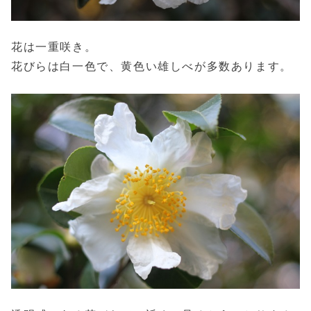
花は一重咲き。
花びらは白一色で、黄色い雄しべが多数あります。