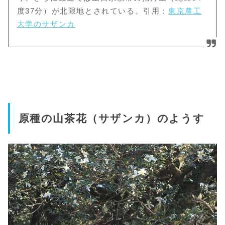
度37分）が北限地とされている。引用：
東京農工
大学のサザンカ
原種の山茶花（サザンカ）のようす