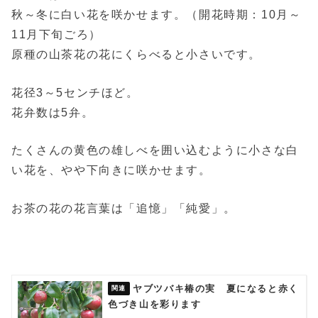
秋～冬に白い花を咲かせます。（開花時期：10月～
11月下旬ごろ）
原種の山茶花の花にくらべると小さいです。
花径3～5センチほど。
花弁数は5弁。
たくさんの黄色の雄しべを囲い込むように小さな白
い花を、やや下向きに咲かせます。
お茶の花の花言葉は「追憶」「純愛」。
ヤブツバキ椿の実 夏になると赤く
色づき山を彩ります