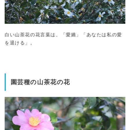
白い山茶花の花言葉は、「愛嬌」「あなたは私の愛
を退ける」。
園芸種の山茶花の花