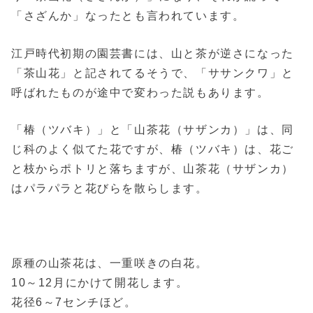
「さざんか」なったとも言われています。
江戸時代初期の園芸書には、山と茶が逆さになった
「茶山花」と記されてるそうで、「ササンクワ」と
呼ばれたものが途中で変わった説もあります。
「椿（ツバキ）」と「山茶花（サザンカ）」は、同
じ科のよく似てた花ですが、椿（ツバキ）は、花ご
と枝からポトリと落ちますが、山茶花（サザンカ）
はパラパラと花びらを散らします。
原種の山茶花は、一重咲きの白花。
10～12月にかけて開花します。
花径6～7センチほど。