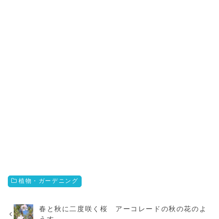
植物・ガーデニング
春と秋に二度咲く桜 アーコレードの秋の花のよ
うす