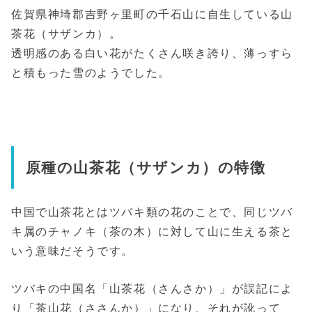
佐賀県神埼郡吉野ヶ里町の千石山に自生している山
茶花（サザンカ）。
透明感のある白い花がたくさん咲き誇り、薄っすら
と積もった雪のようでした。
原種の山茶花（サザンカ）の特徴
中国で山茶花とはツバキ類の花のことで、同じツバ
キ属のチャノキ（茶の木）に対して山に生える茶と
いう意味だそうです。
ツバキの中国名「山茶花（さんさか）」が誤記によ
り「茶山花（ささんか）」になり、それが訛って