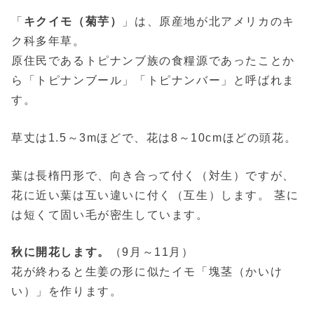
「
キクイモ（菊芋）
」は、原産地が北アメリカのキ
ク科多年草。
原住民であるトピナンブ族の食糧源であったことか
ら「トピナンブール」「トピナンバー」と呼ばれま
す。
草丈は1.5～3mほどで、花は8～10cmほどの頭花。
葉は長楕円形で、向き合って付く（対生）ですが、
花に近い葉は互い違いに付く（互生）します。 茎に
は短くて固い毛が密生しています。
秋に開花します。
（9月～11月）
花が終わると生姜の形に似たイモ「塊茎（かいけ
い）」を作ります。