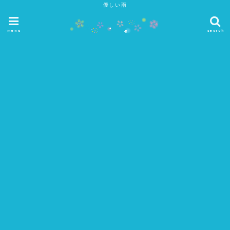
優しい雨
menu
search