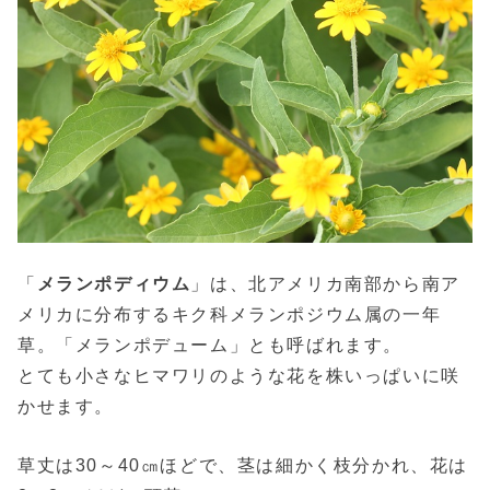
「
メランポディウム
」は、北アメリカ南部から南ア
メリカに分布するキク科メランポジウム属の一年
草。「メランポデューム」とも呼ばれます。
とても小さなヒマワリのような花を株いっぱいに咲
かせます。
草丈は30～40㎝ほどで、茎は細かく枝分かれ、花は