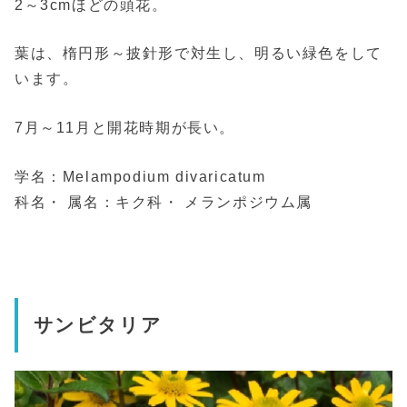
2～3cmほどの頭花。
葉は、楕円形～披針形で対生し、明るい緑色をして
います。
7月～11月と開花時期が長い。
学名：Melampodium divaricatum
科名・ 属名：キク科・ メランポジウム属
サンビタリア