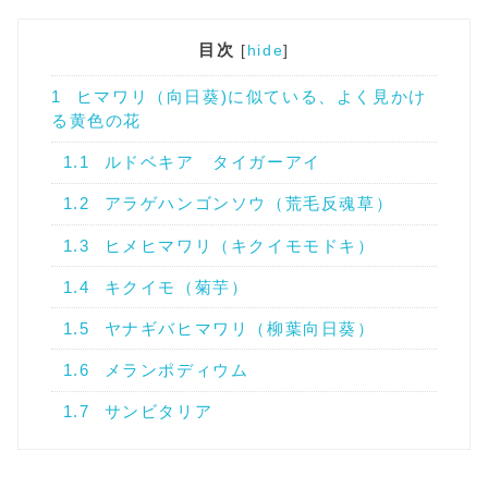
目次
[
hide
]
1
ヒマワリ（向日葵)に似ている、よく見かけ
る黄色の花
1.1
ルドベキア タイガーアイ
1.2
アラゲハンゴンソウ（荒毛反魂草）
1.3
ヒメヒマワリ（キクイモモドキ）
1.4
キクイモ（菊芋）
1.5
ヤナギバヒマワリ（柳葉向日葵）
1.6
メランポディウム
1.7
サンビタリア