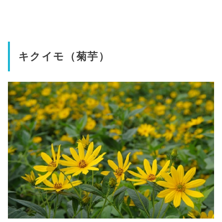
キクイモ（菊芋）