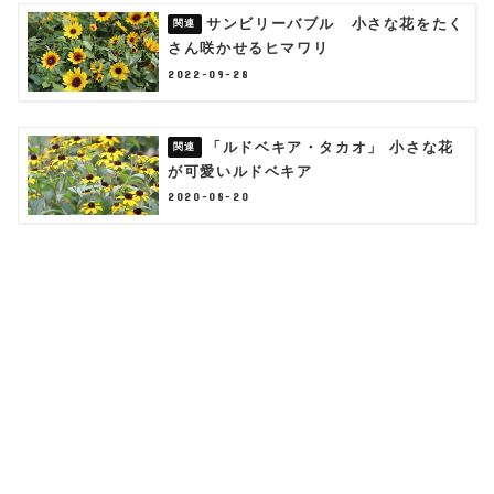
サンビリーバブル 小さな花をたく
さん咲かせるヒマワリ
2022-09-28
「ルドベキア・タカオ」 小さな花
が可愛いルドベキア
2020-08-20