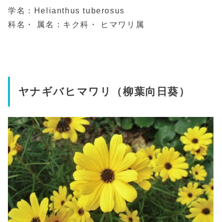
学名：Helianthus tuberosus
科名・ 属名：キク科・ ヒマワリ属
ヤナギバヒマワリ（柳葉向日葵）