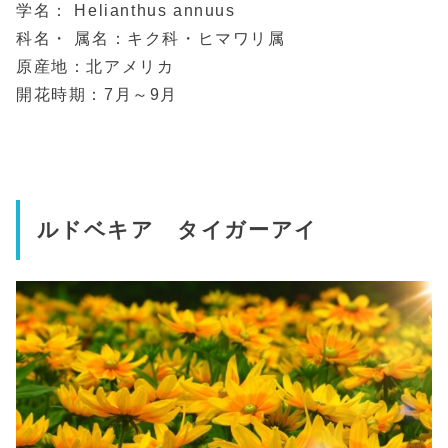
学名： Helianthus annuus
科名・ 属名：キク科・ヒマワリ属
原産地：北アメリカ
開花時期：7月～9月
ルドベキア タイガーアイ