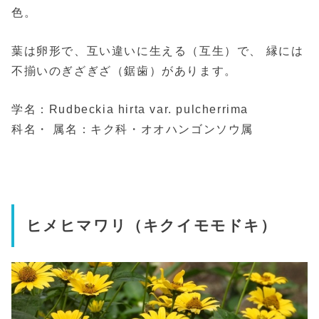
色。
葉は卵形で、互い違いに生える（互生）で、 縁には
不揃いのぎざぎざ（鋸歯）があります。
学名：Rudbeckia hirta var. pulcherrima
科名・ 属名：キク科・オオハンゴンソウ属
ヒメヒマワリ（キクイモモドキ）