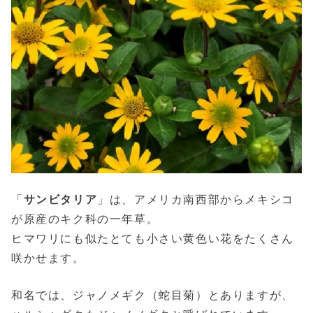
「
サンビタリア
」は、アメリカ南西部からメキシコ
が原産のキク科の一年草。
ヒマワリにも似たとても小さい黄色い花をたくさん
咲かせます。
和名では、ジャノメギク（蛇目菊）とありますが、