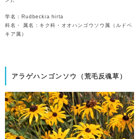
学名：Rudbeckia hirta
科名・ 属名：キク科・オオハンゴウソウ属（ルドベ
キア属）
アラゲハンゴンソウ（荒毛反魂草）