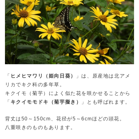
「
ヒメヒマワリ（姫向日葵）
」は、原産地は北アメ
リカでキク科の多年草。
キクイモ（菊芋）によく似た花を咲かせることから
「
キクイモモドキ（菊芋擬き）
」とも呼ばれます。
背丈は50～150cm、花径が5～6cmほどの頭花。
八重咲きのものもあります。