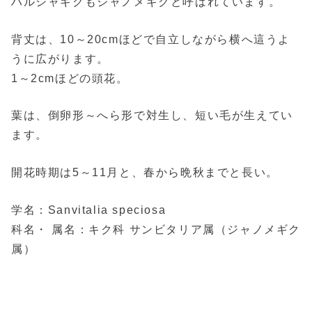
ハルシャギクもジャノメギクと呼ばれています。
背丈は、10～20cmほどで自立しながら横へ這うよ
うに広がります。
1～2cmほどの頭花。
葉は、倒卵形～へら形で対生し、短い毛が生えてい
ます。
開花時期は5～11月と、春から晩秋までと長い。
学名：Sanvitalia speciosa
科名・ 属名：キク科 サンビタリア属（ジャノメギク
属）