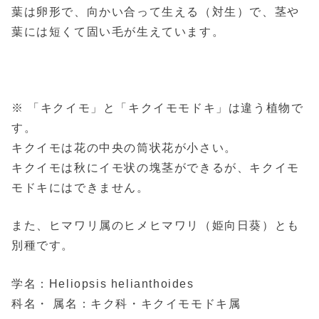
葉は卵形で、向かい合って生える（対生）で、茎や
葉には短くて固い毛が生えています。
※ 「キクイモ」と「キクイモモドキ」は違う植物で
す。
キクイモは花の中央の筒状花が小さい。
キクイモは秋にイモ状の塊茎ができるが、キクイモ
モドキにはできません。
また、ヒマワリ属のヒメヒマワリ（姫向日葵）とも
別種です。
学名：Heliopsis helianthoides
科名・ 属名：キク科・キクイモモドキ属