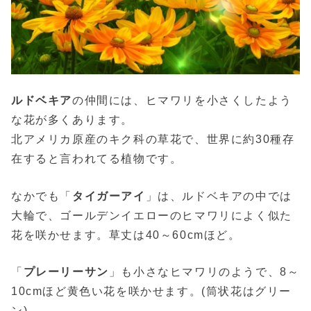
ルドベキア
の仲間には、ヒマワリを小さくしたよう
な花が多くあります。
北アメリカ原産のキク科の草花で、世界に約30種存
在すると言われてる植物です。
なかでも「
タイガーアイ
」は、ルドベキアの中では
大輪で、ゴールデンイエローのヒマワリによく似た
花を咲かせます。草丈は40～60cmほど。
「
プレーリーサン
」も小さなヒマワリのようで、8～
10cmほど黄色い花を咲かせます。(筒状花はグリー
ン)。