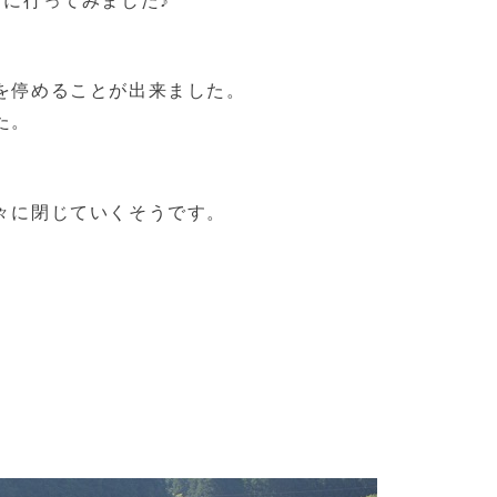
ろに行ってみました♪
を停めることが出来ました。
た。
々に閉じていくそうです。