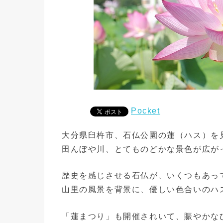
Pocket
大分県臼杵市、石仏公園の蓮（ハス）を
田んぼや川、とてものどかな景色が広が
歴史を感じさせる石仏が、いくつもあっ
山里の風景を背景に、優しい色合いのハ
「蓮まつり」も開催されいて、賑やかな