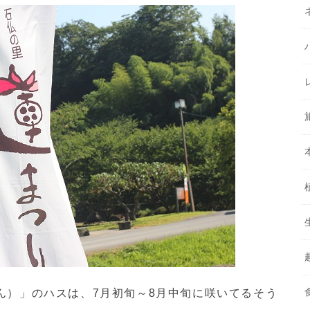
ん）」のハスは、7月初旬～8月中旬に咲いてるそう