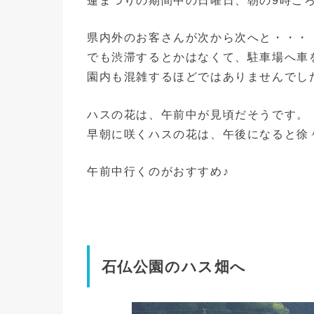
蓮まつりの期間中の日曜日、朝の9時こ
県内外のお客さんが次から次へと・・・
でも渋滞するとかはなくて、駐車場へ車
園内も混雑するほどではありませんでし
ハスの花は、午前中が見頃だそうです。
早朝に咲くハスの花は、午後になると徐
午前中行くのがおすすめ♪
石仏公園のハス畑へ