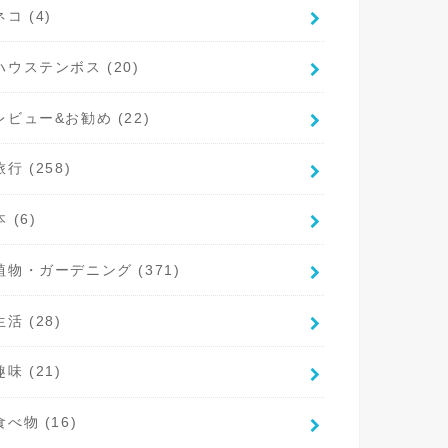
ネコ
(4)
ハウステンボス
(20)
レビュー&お勧め
(22)
旅行
(258)
本
(6)
植物・ガーデニング
(371)
生活
(28)
趣味
(21)
食べ物
(16)