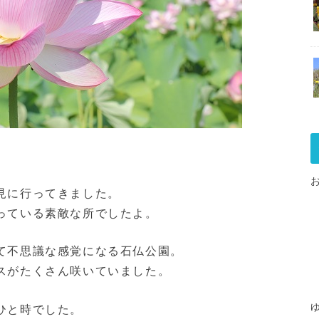
見に行ってきました。
っている素敵な所でしたよ。
て不思議な感覚になる石仏公園。
スがたくさん咲いていました。
ひと時でした。