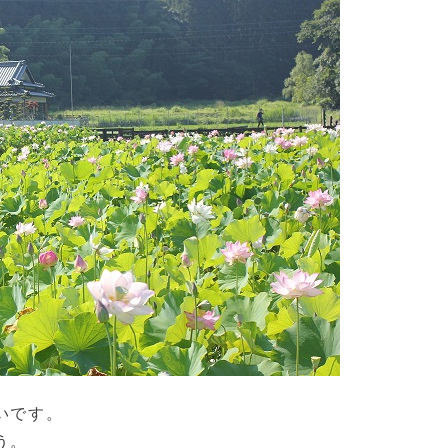
いです。
う。