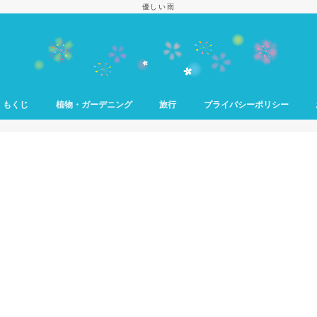
優しい雨
もくじ
植物・ガーデニング
旅行
プライバシーポリシー