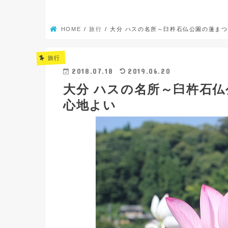
HOME
旅行
大分 ハスの名所～臼杵石仏公園の蓮ま
旅行
2018.07.18
2019.06.20
大分 ハスの名所～臼杵石
心地よい