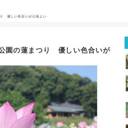
つり 優しい色合いが心地よい
仏公園の蓮まつり 優しい色合いが