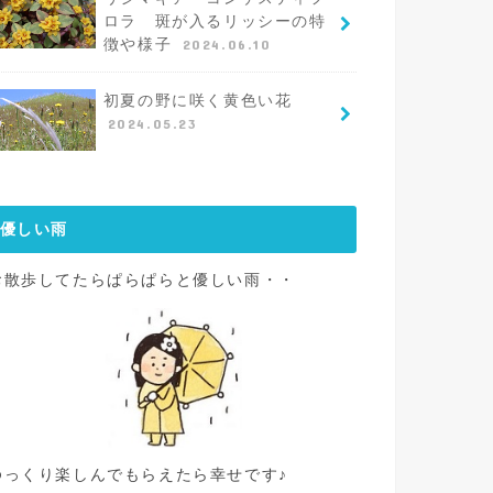
ロラ 斑が入るリッシーの特
徴や様子
2024.06.10
初夏の野に咲く黄色い花
2024.05.23
優しい雨
お散歩してたらぱらぱらと優しい雨・・
ゆっくり楽しんでもらえたら幸せです♪