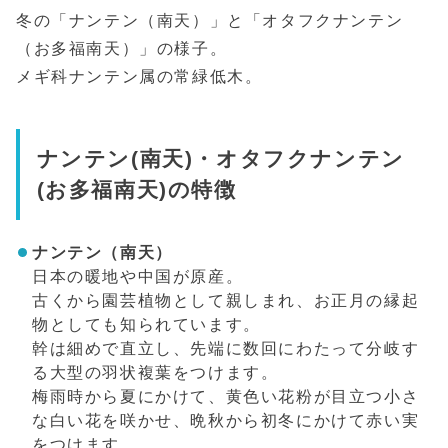
冬の「ナンテン（南天）」と「オタフクナンテン
（お多福南天）」の様子。
メギ科ナンテン属の常緑低木。
ナンテン(南天)・オタフクナンテン
(お多福南天)の特徴
ナンテン（南天）
日本の暖地や中国が原産。
古くから園芸植物として親しまれ、お正月の縁起
物としても知られています。
幹は細めで直立し、先端に数回にわたって分岐す
る大型の羽状複葉をつけます。
梅雨時から夏にかけて、黄色い花粉が目立つ小さ
な白い花を咲かせ、晩秋から初冬にかけて赤い実
をつけます。