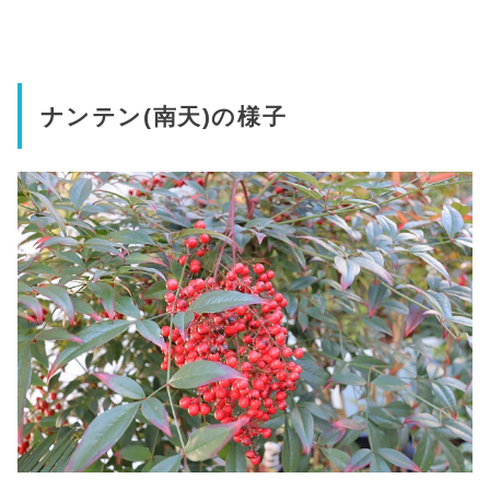
ナンテン(南天)の様子