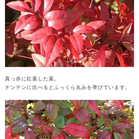
真っ赤に紅葉した葉。
ナンテンに比べるとふっくら丸みを帯びています。