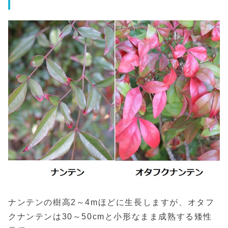
ナンテンの樹高2～4mほどに生長しますが、オタフ
クナンテンは30～50cmと小形なまま成熟する矮性