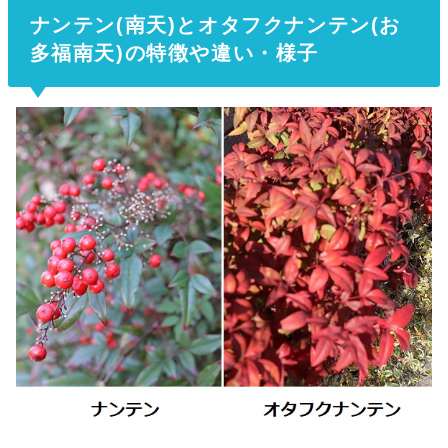
ナンテン(南天)とオタフクナンテン(お
多福南天)の特徴や違い・様子