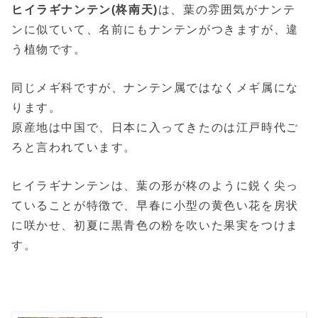
ヒイラギナンテン(柊南天)
は、葉の雰囲気がナンテ
ンに似ていて、名前にもナンテンがつきますが、違
う植物です。
同じメギ科ですが、ナンテン属ではなくメギ属にな
ります。
原産地は中国で、日本に入ってきたのは江戸時代ご
ろと言われています。
ヒイラギナンテンは、葉の形が柊のように鋭く尖っ
ていることが特徴で、早春に小型の黄色い花を房状
に咲かせ、初夏に黒青色の粉を吹いた果実をつけま
す。