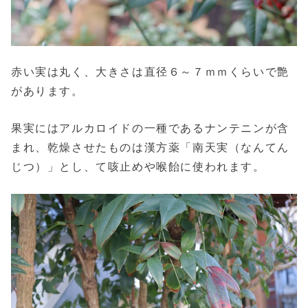
赤い実は丸く、大きさは直径６～７ｍｍくらいで艶
があります。
果実にはアルカロイドの一種であるナンテニンが含
まれ、乾燥させたものは漢方薬「南天実（なんてん
じつ）」とし、て咳止めや喉飴に使われます。