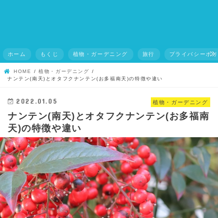
ホーム
もくじ
植物・ガーデニング
旅行
プライバシーポ
HOME
植物・ガーデニング
ナンテン(南天)とオタフクナンテン(お多福南天)の特徴や違い
2022.01.05
植物・ガーデニング
ナンテン(南天)とオタフクナンテン(お多福南
天)の特徴や違い