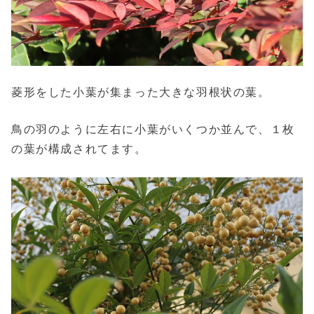
菱形をした小葉が集まった大きな羽根状の葉。
鳥の羽のように左右に小葉がいくつか並んで、１枚
の葉が構成されてます。