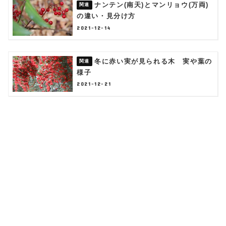
ナンテン(南天)とマンリョウ(万両)
の違い・見分け方
2021-12-14
冬に赤い実が見られる木 実や葉の
様子
2021-12-21