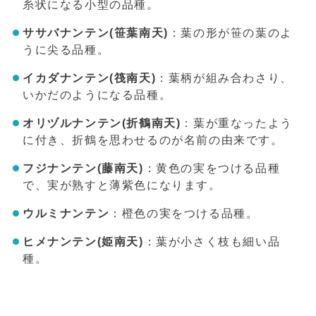
糸状になる小型の品種。
ササバナンテン(笹葉南天)
：葉の形が笹の葉のよ
うに尖る品種。
イカダナンテン(筏南天)
：葉柄が組み合わさり、
いかだのようになる品種。
オリヅルナンテン(折鶴南天)
：葉が重なったよう
に付き、折鶴を思わせるのが名前の由来です。
フジナンテン(藤南天)
：黄色の実をつける品種
で、実が熟すと薄紫色になります。
ウルミナンテン
：橙色の実をつける品種。
ヒメナンテン(姫南天)
：葉が小さく枝も細い品
種。