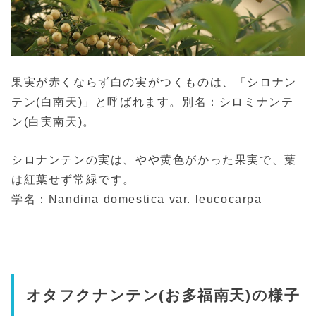
果実が赤くならず白の実がつくものは、「シロナン
テン(白南天)」と呼ばれます。別名：シロミナンテ
ン(白実南天)。
シロナンテンの実は、やや黄色がかった果実で、葉
は紅葉せず常緑です。
学名：Nandina domestica var. leucocarpa
オタフクナンテン(お多福南天)の様子