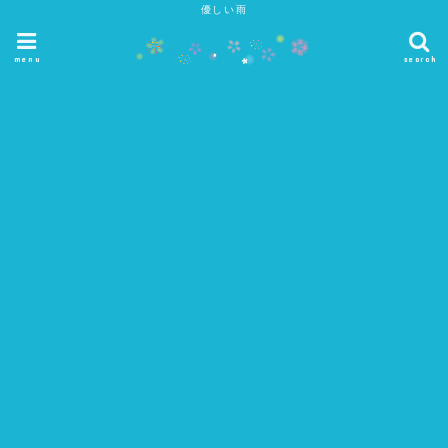
優しい雨
menu
search