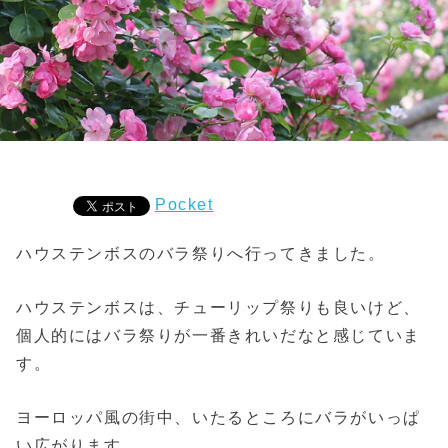
Pocket
ハウステンボスのバラ祭りへ行ってきました。
ハウステンボスは、チューリップ祭りも良いけど、
個人的にはバラ祭りが一番きれいだなと感じていま
す。
ヨーロッパ風の街中、いたるところにバラがいっぱ
い広がります。