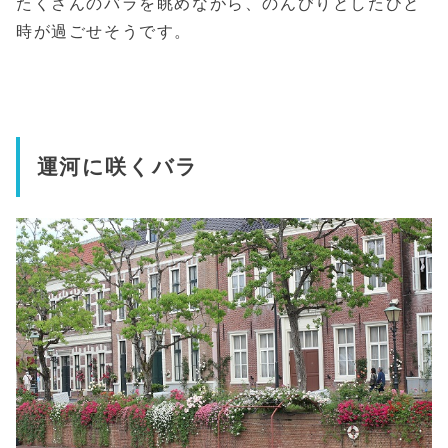
たくさんのバラを眺めながら、のんびりとしたひと
時が過ごせそうです。
運河に咲くバラ