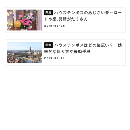
ハウステンボスのあじさい祭～ロー
ドや壁,見所がたくさん
2018-06-05
ハウステンボスはどの位広い？ 効
率的な回り方や移動手段
2019-02-15