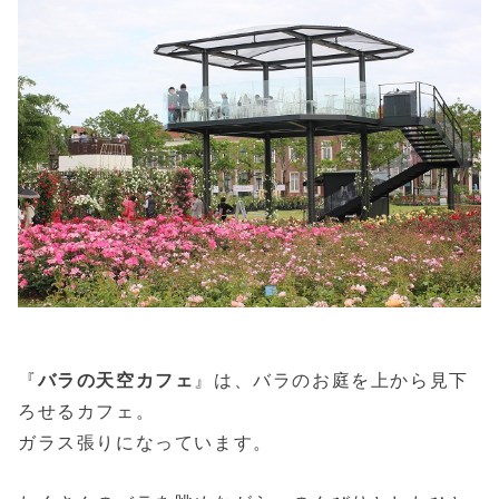
『
バラの天空カフェ
』は、バラのお庭を上から見下
ろせるカフェ。
ガラス張りになっています。