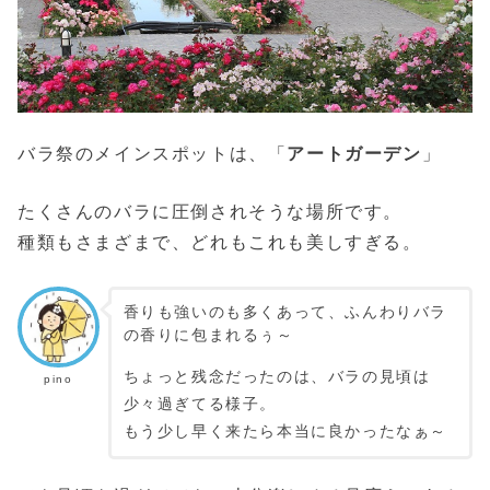
バラ祭のメインスポットは、「
アートガーデン
」
たくさんのバラに圧倒されそうな場所です。
種類もさまざまで、どれもこれも美しすぎる。
香りも強いのも多くあって、ふんわりバラ
の香りに包まれるぅ～
ちょっと残念だったのは、バラの見頃は
pino
少々過ぎてる様子。
もう少し早く来たら本当に良かったなぁ～