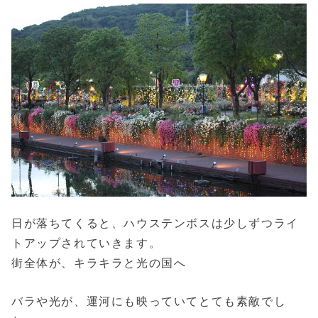
日が落ちてくると、ハウステンボスは少しずつライ
トアップされていきます。
街全体が、キラキラと光の国へ
バラや光が、運河にも映っていてとても素敵でし