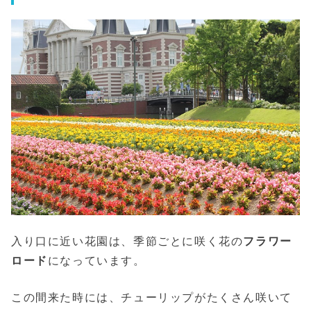
入り口に近い花園は、季節ごとに咲く花の
フラワー
ロード
になっています。
この間来た時には、チューリップがたくさん咲いて