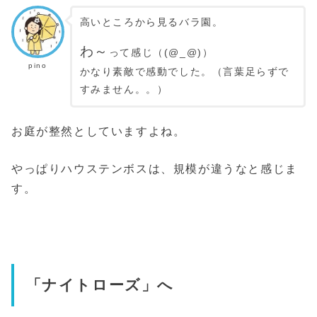
高いところから見るバラ園。
わ～
って感じ（(@_@)）
pino
かなり素敵で感動でした。（言葉足らずで
すみません。。）
お庭が整然としていますよね。
やっぱりハウステンボスは、規模が違うなと感じま
す。
「ナイトローズ」へ