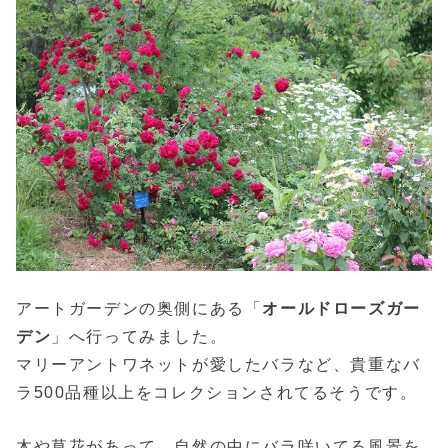
アートガーデンの奥側にある「
オールドローズガー
デン
」へ行ってみました。
マリーアントワネットが愛したバラなど、貴重なバ
ラ500品種以上をコレクションされてるそうです。
木や草花があって、自然の中にバラ咲いてる風景を