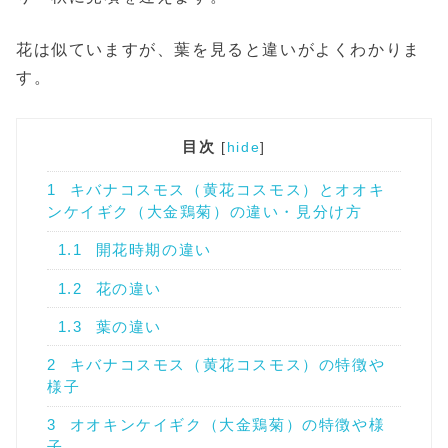
花は似ていますが、葉を見ると違いがよくわかりま
す。
目次
[
hide
]
1
キバナコスモス（黄花コスモス）とオオキ
ンケイギク（大金鶏菊）の違い・見分け方
1.1
開花時期の違い
1.2
花の違い
1.3
葉の違い
2
キバナコスモス（黄花コスモス）の特徴や
様子
3
オオキンケイギク（大金鶏菊）の特徴や様
子