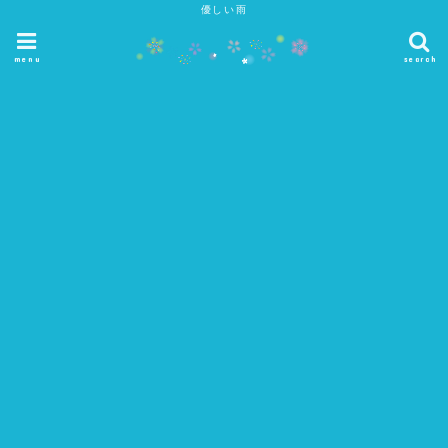
優しい雨
menu
search