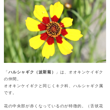
「
ハルシャギク（波斯菊）
」は、オオキンケイギク
の仲間。
オオキンケイギクと同じくキク科、ハルシャギク属
です。
花の中央部が赤くなっているのが特徴的。（舌状花