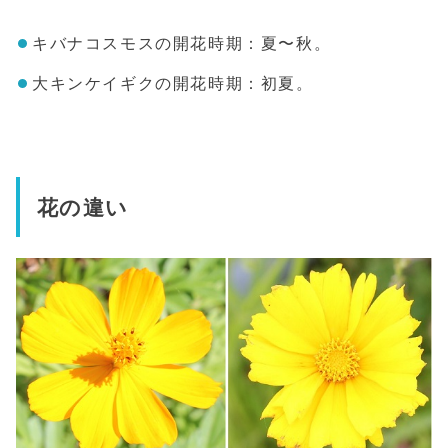
キバナコスモスの開花時期：夏〜秋。
大キンケイギクの開花時期：初夏。
花の違い