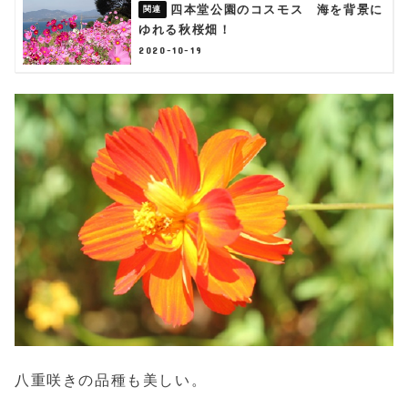
四本堂公園のコスモス 海を背景に
ゆれる秋桜畑！
2020-10-19
八重咲きの品種も美しい。