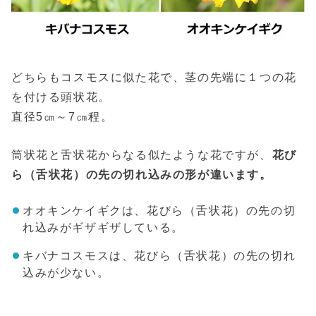
どちらもコスモスに似た花で、茎の先端に１つの花
を付ける頭状花。
直径5㎝～7㎝程。
筒状花と舌状花からなる似たような花ですが、
花び
ら（舌状花）の先の切れ込みの形が違います。
オオキンケイギクは、花びら（舌状花）の先の切
れ込みがギザギザしている。
キバナコスモスは、花びら（舌状花）の先の切れ
込みが少ない。