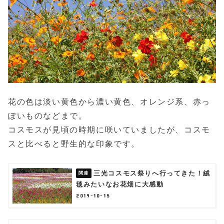
花の色は淡い黄色から濃い黄色、オレンジ系、赤っ
ぽいものなどまで。
コスモスが見頃の時期に咲いていましたが、コスモ
スと比べると野生的な印象です。
三光コスモス祭りへ行ってきた！絨
毯みたいなお花畑に大感動
2019-10-15