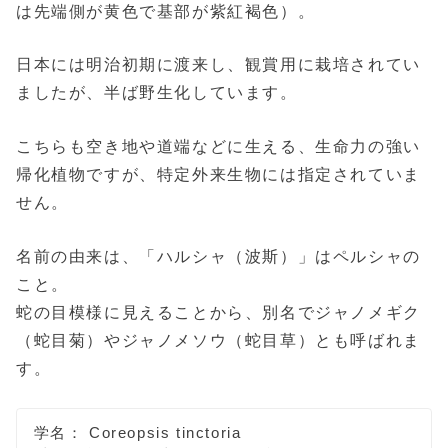
は先端側が黄色で基部が紫紅褐色）。
日本には明治初期に渡来し、観賞用に栽培されてい
ましたが、半ば野生化しています。
こちらも空き地や道端などに生える、生命力の強い
帰化植物ですが、特定外来生物には指定されていま
せん。
名前の由来は、「ハルシャ（波斯）」はペルシャの
こと。
蛇の目模様に見えることから、別名でジャノメギク
（蛇目菊）やジャノメソウ（蛇目草）とも呼ばれま
す。
学名： Coreopsis tinctoria