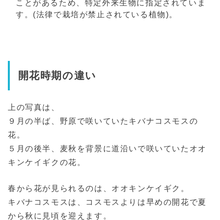
ことがあるため、特定外来生物に指定されていま
す。(法律で栽培が禁止されている植物)。
開花時期の違い
上の写真は、
９月の半ば、野原で咲いていたキバナコスモスの
花。
５月の後半、麦秋を背景に道沿いで咲いていたオオ
キンケイギクの花。
春から花が見られるのは、オオキンケイギク。
キバナコスモスは、コスモスよりは早めの開花で夏
から秋に見頃を迎えます。