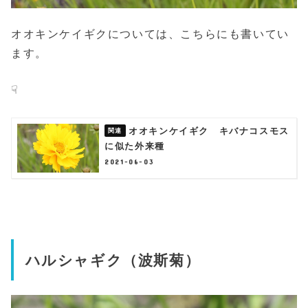
オオキンケイギクについては、こちらにも書いてい
ます。
☟
オオキンケイギク キバナコスモス
に似た外来種
2021-06-03
ハルシャギク（波斯菊）