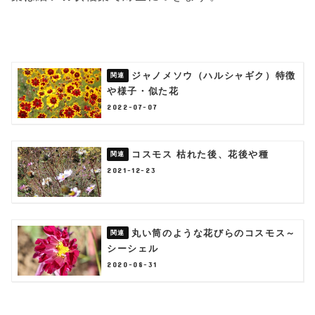
ジャノメソウ（ハルシャギク）特徴
や様子・似た花
2022-07-07
コスモス 枯れた後、花後や種
2021-12-23
丸い筒のような花びらのコスモス～
シーシェル
2020-08-31