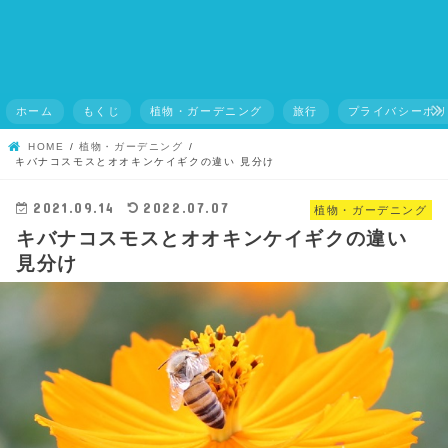
ホーム
もくじ
植物・ガーデニング
旅行
プライバシーポ
HOME
植物・ガーデニング
キバナコスモスとオオキンケイギクの違い 見分け
2021.09.14
2022.07.07
植物・ガーデニング
キバナコスモスとオオキンケイギクの違い
見分け