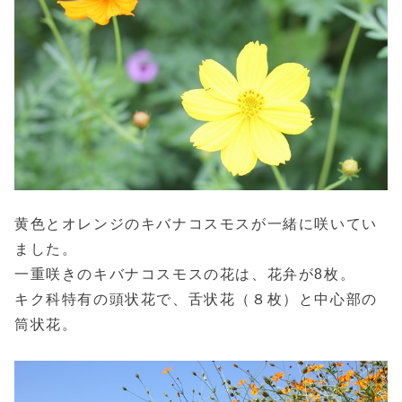
黄色とオレンジのキバナコスモスが一緒に咲いてい
ました。
一重咲きのキバナコスモスの花は、花弁が8枚。
キク科特有の頭状花で、舌状花（８枚）と中心部の
筒状花。