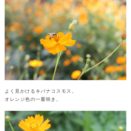
よく見かけるキバナコスモス。
オレンジ色の一重咲き。