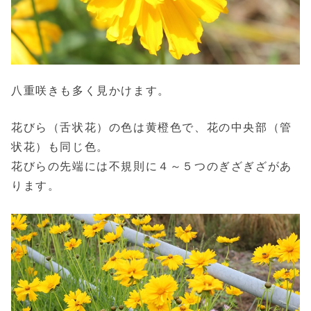
八重咲きも多く見かけます。
花びら（舌状花）の色は黄橙色で、花の中央部（管
状花）も同じ色。
花びらの先端には不規則に４～５つのぎざぎざがあ
ります。